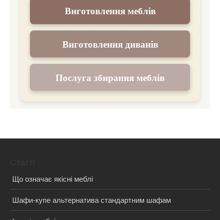
Виготовлення меблів
Виготовлення диванів
Послуга збирання меблів
Статті
Що означає якісні меблі
Шафи-купе альтернатива стандартним шафам