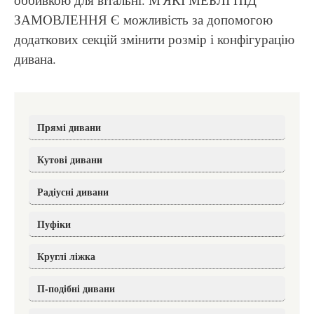
ЗАМОВЛЕННЯ Є можливість за допомогою
додаткових секцій змінити розмір і конфігурацію
дивана.
Прямі дивани
Кутові дивани
Радіусні дивани
Пуфіки
Круглі ліжка
П-подібні дивани