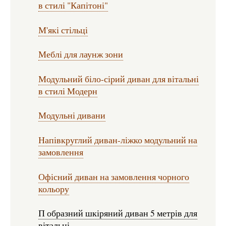
в стилі "Капітоні"
М'які стільці
Меблі для лаунж зони
Модульний біло-сірий диван для вітальні
в стилі Модерн
Модульні дивани
Напівкруглий диван-ліжко модульний на
замовлення
Офісний диван на замовлення чорного
кольору
П образний шкіряний диван 5 метрів для
вітальні