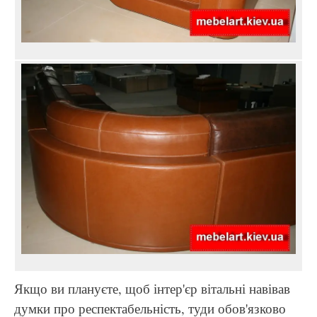
Якщо ви плануєте, щоб інтер'єр вітальні навівав
думки про респектабельність, туди обов'язково