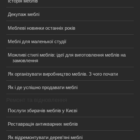
Історія меблів
Декупаж меблі
Меблеві новинки останніх років
Меблі для маленької студії
Можливі стилі меблів: ідеї для виготовлення меблів на
замовлення
Як організувати виробництво меблів. З чого почати
Як і де успішно продавати меблі
Ремонт та відновлення
Послуги збирачів меблів у Києві
Реставрація антикварних меблів
Як відремонтувати дерев'яні меблі