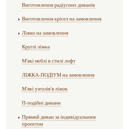
Виготовлення радіусних диванів
Виготовлення крісел на замовлення
Ліжко на замовлення
Круглі ліжка
М'які меблі в стилі лофт
ЛІЖКА-ПОДІУМ на замовлення
М'які узголів'я ліжок
П-подібні дивани
Прямий диван за індивідуальним
проектом