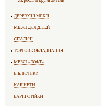
Як роблять круглі дивани
ДЕРЕВ'ЯНІ МЕБЛІ
МЕБЛІ ДЛЯ ДІТЕЙ
СПАЛЬНІ
ТОРГОВЕ ОБЛАДНАННЯ
МЕБЛІ «ЛОФТ»
БІБЛІОТЕКИ
КАБІНЕТИ
БАРНІ СТІЙКИ