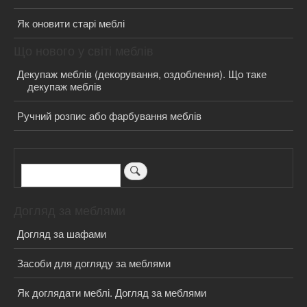
Як оновити старі меблі
Що нового у світі меблів
Декупаж меблів (декорування, оздоблення). Що таке
декупаж меблів
Ручний розпис або фарбування меблів
Пошук
Догляд за меблями
Догляд за шафами
Засоби для догляду за меблями
Як доглядати меблі. Догляд за меблями