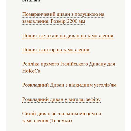
Помаранчевий диван з подушкою на
замовлення. Розмір:2200 мм
Пошиття чохлів на диван на замовлення
Пошиття штор на замовлення
Репліка прямого Італійського Дивану для
HoReCa
Розкладний Диван з відкидним узголів'ям
Розкладний диван у вигляді зефіру
Синій диван зі спальним місцем на
замовлення (Теремки)