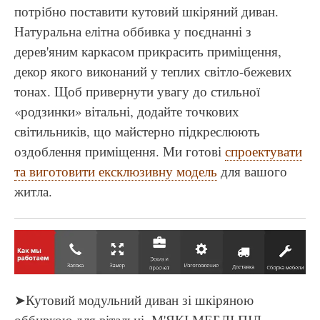
потрібно поставити кутовий шкіряний диван.
Натуральна елітна оббивка у поєднанні з
дерев'яним каркасом прикрасить приміщення,
декор якого виконаний у теплих світло-бежевих
тонах. Щоб привернути увагу до стильної
«родзинки» вітальні, додайте точкових
світильників, що майстерно підкреслюють
оздоблення приміщення. Ми готові
спроектувати
та виготовити ексклюзивну модель
для вашого
житла.
➤Кутовий модульний диван зі шкіряною
оббивкою для вітальні. М'ЯКІ МЕБЛІ ПІД