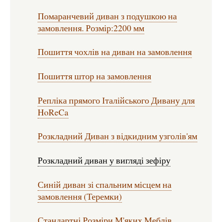
Помаранчевий диван з подушкою на
замовлення. Розмір:2200 мм
Пошиття чохлів на диван на замовлення
Пошиття штор на замовлення
Репліка прямого Італійського Дивану для
HoReCa
Розкладний Диван з відкидним узголів'ям
Розкладний диван у вигляді зефіру
Синій диван зі спальним місцем на
замовлення (Теремки)
Стандартні Розміри М'яких Меблів.