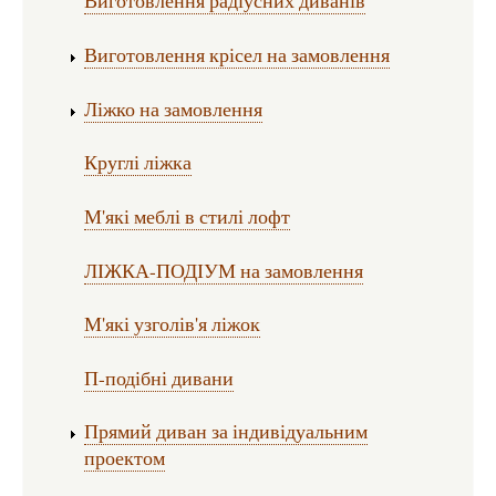
Виготовлення радіусних диванів
Виготовлення крісел на замовлення
Ліжко на замовлення
Круглі ліжка
М'які меблі в стилі лофт
ЛІЖКА-ПОДІУМ на замовлення
М'які узголів'я ліжок
П-подібні дивани
Прямий диван за індивідуальним
проектом