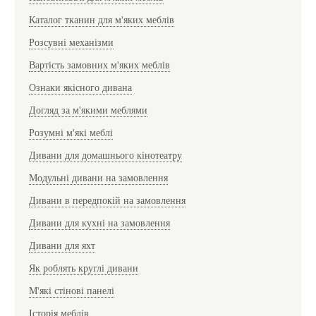
Каталог тканин для м'яких меблів
Розсувні механізми
Вартість замовних м'яких меблів
Ознаки якісного дивана
Догляд за м'якими меблями
Розумні м'які меблі
Дивани для домашнього кінотеатру
Модульні дивани на замовлення
Дивани в передпокій на замовлення
Дивани для кухні на замовлення
Дивани для яхт
Як роблять круглі дивани
М'які стінові панелі
Історія меблів