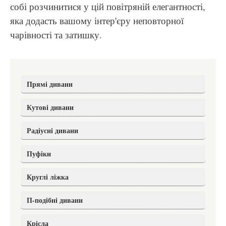
собі розчинитися у цій повітряній елегантності,
яка додасть вашому інтер'єру неповторної
чарівності та затишку.
Прямі дивани
Кутові дивани
Радіусні дивани
Пуфіки
Круглі ліжка
П-подібні дивани
Крісла