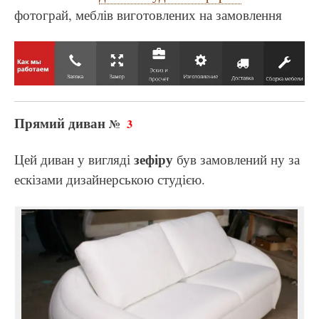
фотограй, меблів виготовлених на замовлення
Прямий диван
№
3
зефіру
Цей диван у вигляді
був замовлений ну за
ескізами дизайнерською студією.