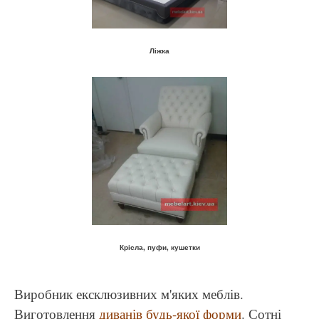
Ліжка
Крісла, пуфи, кушетки
Виробник ексклюзивних м'яких меблів.
Виготовлення
диванів будь-якої форми
. Сотні