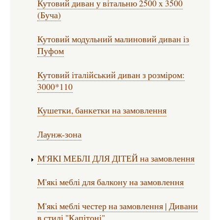
Кутовий диван у вітальню 2500 x 3500
(Буча)
Кутовий модульний малиновий диван із
Пуфом
Кутовий італійський диван з розміром:
3000*110
Кушетки, банкетки на замовлення
Лаунж-зона
М'ЯКІ МЕБЛІ ДЛЯ ДІТЕЙ на замовлення
М'які меблі для балкону на замовлення
М'які меблі честер на замовлення | Дивани
в стилі "Капітоні"