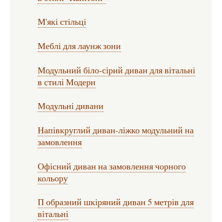
М'які стільці
Меблі для лаунж зони
Модульний біло-сірий диван для вітальні
в стилі Модерн
Модульні дивани
Напівкруглий диван-ліжко модульний на
замовлення
Офісний диван на замовлення чорного
кольору
П образний шкіряний диван 5 метрів для
вітальні