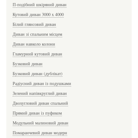
П-подібний шкіряний диван
Кутовий диван 3000 x 4000
Білий глянсовий диван
Диван зі спальним місцем
Диван навколо колони
Гламурний кутовий диван
Бузковий диван
Бузковий диван (дублікат)
Радіусний диван із подушками
Зелений напівкруглий диван
Двохугловий диван спальний
Прямий диван із пуфиком
Модульний малиновий диван
Помаранчевий диван модерн