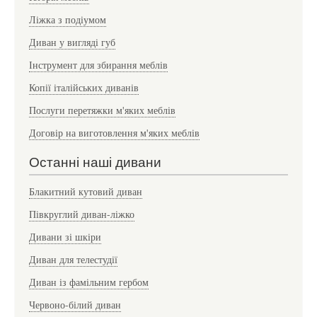
Ліжка з подіумом
Диван у вигляді губ
Інструмент для збирання меблів
Копії італійських диванів
Послуги перетяжки м'яких меблів
Договір на виготовлення м'яких меблів
Останні наші дивани
Блакитний кутовий диван
Півкруглий диван-ліжко
Дивани зі шкіри
Диван для телестудії
Диван із фамільним гербом
Червоно-білий диван