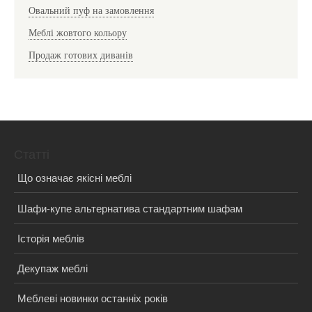
Овальний пуф на замовлення
Меблі жовтого кольору
Продаж готових диванів
Статті
Що означає якісні меблі
Шафи-купе альтернатива стандартним шафам
Історія меблів
Декупаж меблі
Меблеві новинки останніх років