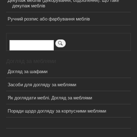
декупаж меблів
Ручний розпис або фарбування меблів
Пошук
Догляд за меблями
Догляд за шафами
Засоби для догляду за меблями
Як доглядати меблі. Догляд за меблями
Поради щодо догляду за корпусними меблями