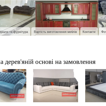
Перейти до основного вмісту
ріали та фурнітура
Вартість виготовлення меблів
Контакти
Фо
а дерев'яній основі на замовлення