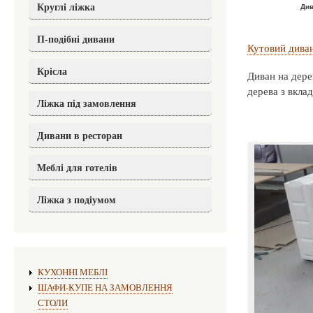
Круглі ліжка
Див
П-подібні дивани
Кутовий дива
Крісла
Диван на дере
дерева з вкл
Ліжка під замовлення
Дивани в ресторан
Меблі для готелів
Ліжка з подіумом
Виготовлення меблів:
КУХОННІ МЕБЛІ
ШАФИ-КУПЕ НА ЗАМОВЛЕННЯ
СТОЛИ