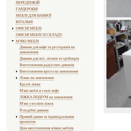
ПЕРЕДПОКІЙ
ГАРДЕРОБНІ
МЕБЛІ ДЛЯ ВАННОЇ
ВІТАЛЬНІ
ОФІСНІ МЕБЛІ
ОФІСНІ МЕБЛІ ЗІ СКЛАДУ
М'ЯКІ МЕБЛІ
Дивани для кафе та ресторанів на
замовлення
Дивани для яхт, літаків та трейлерів
Виготовлення радіусних диванів
Виготовлення крісел на замовлення
Ліжко на замовлення
Круглі ліжка
М'які меблі в стилі лофт
ЛІЖКА-ПОДІУМ на замовлення
М'які узголів'я ліжок
П-подібні дивани
Прямий диван за індивідуальним
проектом
Ціна виготовлення м'яких меблів