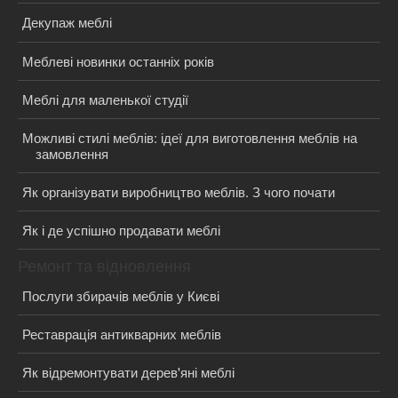
Декупаж меблі
Меблеві новинки останніх років
Меблі для маленької студії
Можливі стилі меблів: ідеї для виготовлення меблів на
замовлення
Як організувати виробництво меблів. З чого почати
Як і де успішно продавати меблі
Ремонт та відновлення
Послуги збирачів меблів у Києві
Реставрація антикварних меблів
Як відремонтувати дерев'яні меблі