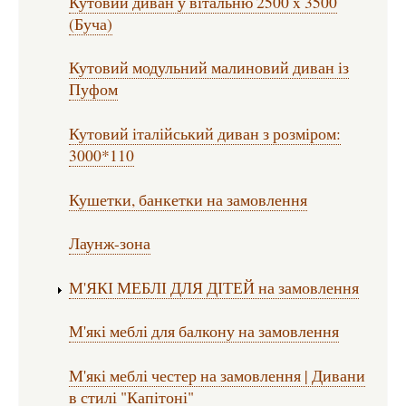
Кутовий диван у вітальню 2500 x 3500
(Буча)
Кутовий модульний малиновий диван із
Пуфом
Кутовий італійський диван з розміром:
3000*110
Кушетки, банкетки на замовлення
Лаунж-зона
М'ЯКІ МЕБЛІ ДЛЯ ДІТЕЙ на замовлення
М'які меблі для балкону на замовлення
М'які меблі честер на замовлення | Дивани
в стилі "Капітоні"