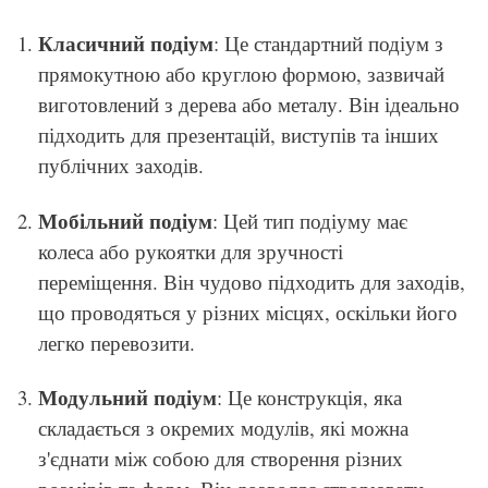
Класичний подіум
: Це стандартний подіум з
прямокутною або круглою формою, зазвичай
виготовлений з дерева або металу. Він ідеально
підходить для презентацій, виступів та інших
публічних заходів.
Мобільний подіум
: Цей тип подіуму має
колеса або рукоятки для зручності
переміщення. Він чудово підходить для заходів,
що проводяться у різних місцях, оскільки його
легко перевозити.
Модульний подіум
: Це конструкція, яка
складається з окремих модулів, які можна
з'єднати між собою для створення різних