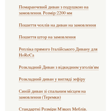
Помаранчевий диван з подушкою на
замовлення. Розмір:2200 мм
Пошиття чохлів на диван на замовлення
Пошиття штор на замовлення
Репліка прямого Італійського Дивану для
HoReCa
Розкладний Диван з відкидним узголів'ям
Розкладний диван у вигляді зефіру
Синій диван зі спальним місцем на
замовлення (Теремки)
Стандартні Розміри М'яких Меблів.