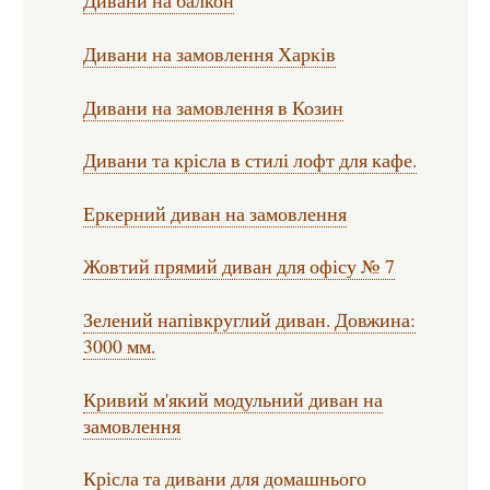
Дивани на балкон
Дивани на замовлення Харків
Дивани на замовлення в Козин
Дивани та крісла в стилі лофт для кафе.
Еркерний диван на замовлення
Жовтий прямий диван для офісу № 7
Зелений напівкруглий диван. Довжина:
3000 мм.
Кривий м'який модульний диван на
замовлення
Крісла та дивани для домашнього