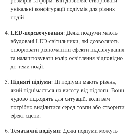
розмірів та форм. Він дозволяє створювати
унікальні конфігурації подіумів для різних
подій.
LED-подсвечування
: Деякі подіуми мають
вбудовані LED-світильники, які дозволяють
створювати різноманітні ефекти підсвічування
та налаштовувати колір освітлення відповідно
до теми події.
Підняті підіуми
: Ці подіуми мають рівень,
який піднімається на висоту від підлоги. Вони
чудово підходять для ситуацій, коли вам
потрібно виділитися серед товпи або створити
ефект сцени.
Тематичні подіуми
: Деякі подіуми можуть