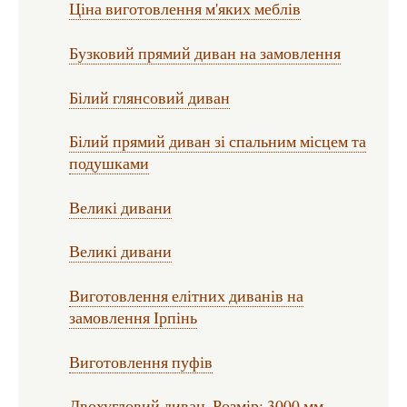
Ціна виготовлення м'яких меблів
Бузковий прямий диван на замовлення
Білий глянсовий диван
Білий прямий диван зі спальним місцем та
подушками
Великі дивани
Великі дивани
Виготовлення елітних диванів на
замовлення Ірпінь
Виготовлення пуфів
Двохугловий диван, Розмір: 3000 мм.