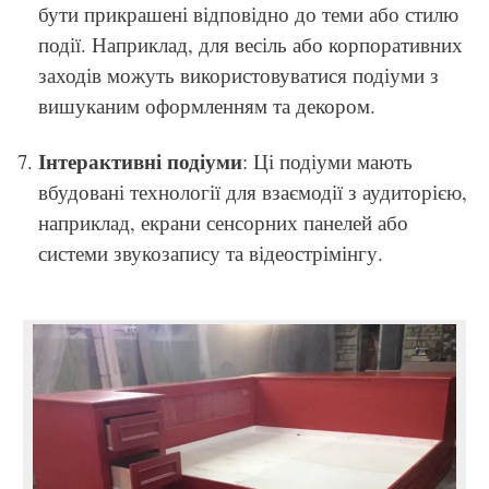
бути прикрашені відповідно до теми або стилю
події. Наприклад, для весіль або корпоративних
заходів можуть використовуватися подіуми з
вишуканим оформленням та декором.
Інтерактивні подіуми
: Ці подіуми мають
вбудовані технології для взаємодії з аудиторією,
наприклад, екрани сенсорних панелей або
системи звукозапису та відеострімінгу.