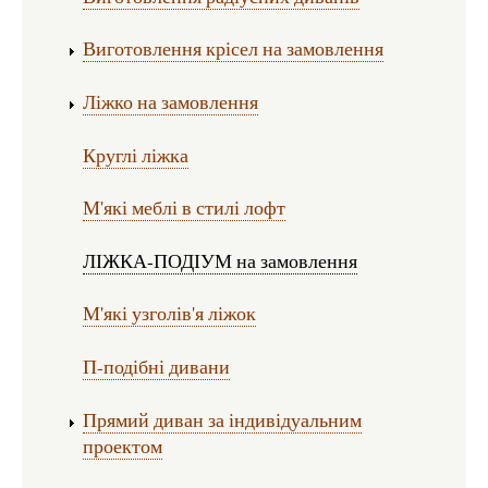
Виготовлення крісел на замовлення
Ліжко на замовлення
Круглі ліжка
М'які меблі в стилі лофт
ЛІЖКА-ПОДІУМ на замовлення
М'які узголів'я ліжок
П-подібні дивани
Прямий диван за індивідуальним
проектом