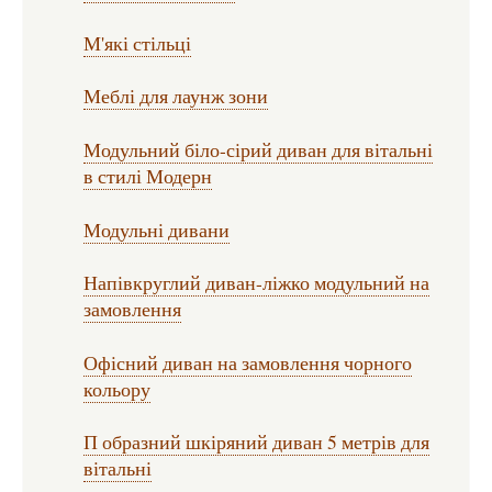
М'які стільці
Меблі для лаунж зони
Модульний біло-сірий диван для вітальні
в стилі Модерн
Модульні дивани
Напівкруглий диван-ліжко модульний на
замовлення
Офісний диван на замовлення чорного
кольору
П образний шкіряний диван 5 метрів для
вітальні