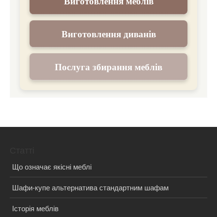
Виготовлення меблів
Виготовлення диванів
Послуга збирання меблів
Статті
Що означає якісні меблі
Шафи-купе альтернатива стандартним шафам
Історія меблів