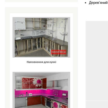
Дерев'яний
Наповнення для кухні