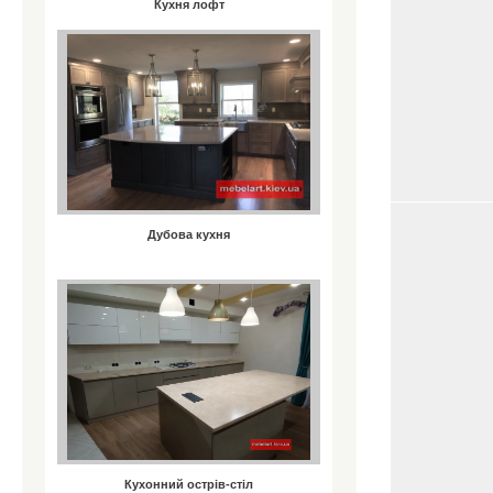
Кухня лофт
Дубова кухня
Кухонний острів-стіл