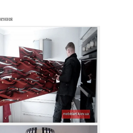
лення