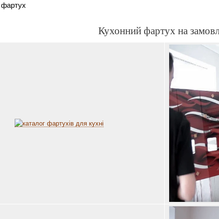
 фартух
Кухонний фартух на замов